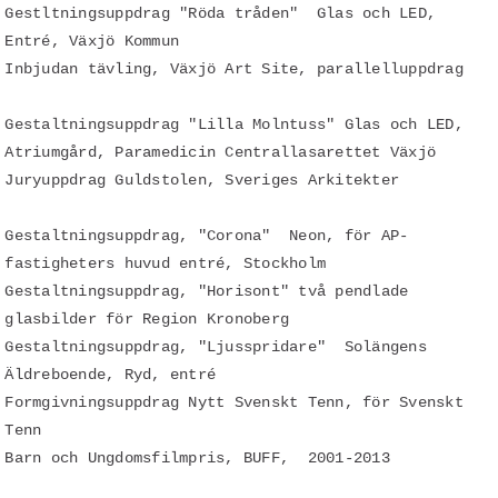
Gestltningsuppdrag "Röda tråden" Glas och LED,
Entré, Växjö Kommun
Inbjudan tävling, Växjö Art Site, parallelluppdrag
Gestaltningsuppdrag "Lilla Molntuss" Glas och LED,
Atriumgård, Paramedicin Centrallasarettet Växjö
Juryuppdrag Guldstolen, Sveriges Arkitekter
Gestaltningsuppdrag, "Corona" Neon, för AP-
fastigheters huvud entré, Stockholm
Gestaltningsuppdrag, "Horisont" två pendlade
glasbilder för Region Kronoberg
Gestaltningsuppdrag, "Ljusspridare" Solängens
Äldreboende, Ryd, entré
Formgivningsuppdrag Nytt Svenskt Tenn, för Svenskt
Tenn
Barn och Ungdomsfilmpris, BUFF, 2001-2013