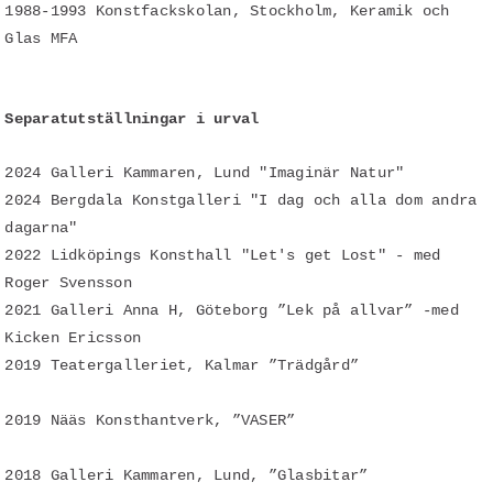
1988-1993 Konstfackskolan, Stockholm, Keramik och
Glas MFA
Separatutställningar i urval
2024 Galleri Kammaren, Lund "Imaginär Natur"
2024 Bergdala Konstgalleri "I dag och alla dom andra
dagarna"
2022 Lidköpings Konsthall "Let's get Lost" - med
Roger Svensson
2021 Galleri Anna H, Göteborg ”Lek på allvar” -med
Kicken Ericsson
2019 Teatergalleriet, Kalmar ”Trädgård”
2019 Nääs Konsthantverk, ”VASER”
2018 Galleri Kammaren, Lund, ”Glasbitar”