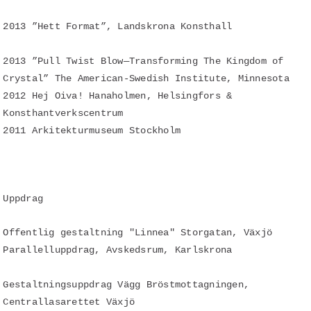
2013 ”Hett Format”, Landskrona Konsthall
2013 ”Pull Twist Blow—Transforming The Kingdom of
Crystal” The American-Swedish Institute, Minnesota
2012 Hej Oiva! Hanaholmen, Helsingfors &
Konsthantverkscentrum
2011 Arkitekturmuseum Stockholm
Uppdrag
Offentlig gestaltning "Linnea" Storgatan, Växjö
Parallelluppdrag, Avskedsrum, Karlskrona
Gestaltningsuppdrag Vägg Bröstmottagningen,
Centrallasarettet Växjö