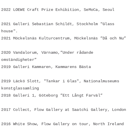
2022 LOEWE Craft Prize Exhibition, SeMoCa, Seoul
2021 Galleri Sebastian Schildt, Stockholm "Glass
house".
2021 Möckelsnäs Kulturcentrum, Möckelsnäs ”Då och Nu”
2020 Vandalorum, Värnamo,”Under rådande
omständigheter”
2019 Galleri Kammaren, Kammarens Bästa
2019 Läckö Slott, "Tankar i Glas", Nationalmuseums
konstglassamling
2018 Galleri 1, Göteborg ”Ett Långt Farväl”
2017 Collect, Flow Gallery at Saatchi Gallery, London
2016 White Show, Flow Gallery on tour, North Ireland